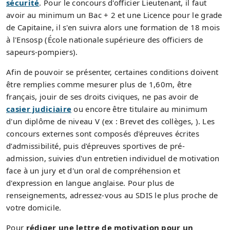
sécurité
. Pour le concours d'officier Lieutenant, il faut
avoir au minimum un Bac + 2 et une Licence pour le grade
de Capitaine, il s'en suivra alors une formation de 18 mois
à l'Ensosp (École nationale supérieure des officiers de
sapeurs-pompiers).
Afin de pouvoir se présenter, certaines conditions doivent
être remplies comme mesurer plus de 1,60m, être
français, jouir de ses droits civiques, ne pas avoir de
casier judiciaire
ou encore être titulaire au minimum
d'un diplôme de niveau V (ex : Brevet des collèges, ). Les
concours externes sont composés d'épreuves écrites
d’admissibilité, puis d'épreuves sportives de pré-
admission, suivies d'un entretien individuel de motivation
face à un jury et d'un oral de compréhension et
d'expression en langue anglaise. Pour plus de
renseignements, adressez-vous au SDIS le plus proche de
votre domicile.
Pour
rédiger une lettre de motivation pour un