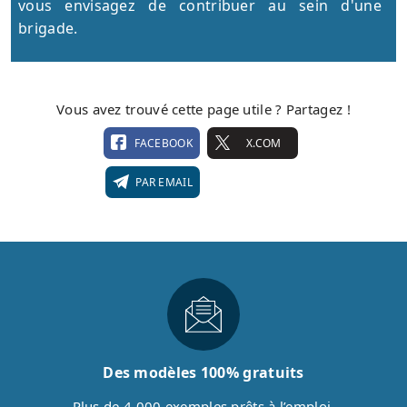
vous envisagez de contribuer au sein d'une
brigade.
Vous avez trouvé cette page utile ? Partagez !
FACEBOOK
X.COM
PAR EMAIL
Des modèles 100% gratuits
Plus de 4 000 exemples prêts à l’emploi,