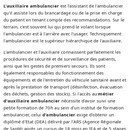
L'auxiliaire ambulancier
est l'assistant de l'ambulancier
qu'il assiste lors du brancardage ou de la prise en charge
du patient en tenant compte des recommandations. Sur le
terrain, c'est souvent lui qui prend le volant lorsque
l'ambulancier est à l'arrière avec l'usager. Techniquement
l'ambulancier est le supérieur hiérarchique de l'auxiliaire.
L'ambulancier et l'auxiliaire connaissent parfaitement les
procédures de sécurité et de surveillance des patients,
ainsi que les gestes de premiers secours. Ils sont
également responsables du fonctionnement des
équipements et de l'entretien du véhicule sanitaire avant et
après la prestation de transport (désinfection, évacuation
des déchets, gestion des stocks). Si l'accès au
métier
d'auxiliaire ambulancier
nécessite d'avoir suivi une
petite formation de 70h au sein d'un institut de formation
ambulancier, celui
d'ambulancier
exige d'obtenir un
diplômé d'Etat (DEA) délivré par l'ARS (Agence Régionale
de Santé) après un cursus de 18 mois en IFA et de 5 stages