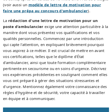
(voir aussi un
modèle de lettre de motivation pour
faire une prépa au concours d'ambulancier
).
La
rédaction d'une lettre de motivation pour un
poste d'ambulancier
exige une attention particulière à la
manière dont vous présentez vos qualifications et vos
qualités personnelles. Commencez par une introduction
qui capte l'attention, en expliquant brièvement pourquoi
vous aspirez à ce métier. Il est crucial de mettre en avant
vos certifications, telles que le diplôme d'État
d'ambulancier, ainsi que toute formation complémentaire
pertinente en secourisme ou en soins d'urgence. Décrivez
vos expériences précédentes en soulignant comment elles
vous ont préparé à gérer des situations stressantes et
d'urgence. Mentionnez également votre connaissance des
règles d'hygiène et de sécurité, votre capacité à travailler
en équipe et à communiquer.