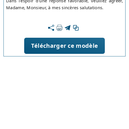
Dans l'espoir d'une réponse favorable, veuillez agréer,
Madame, Monsieur, à mes sincères salutations.
Télécharger ce modèle