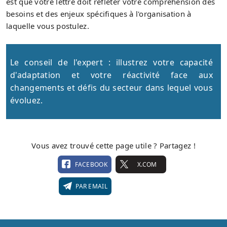
est que votre lettre doit refléter votre compréhension des
besoins et des enjeux spécifiques à l'organisation à
laquelle vous postulez.
Le conseil de l'expert : illustrez votre capacité
d'adaptation et votre réactivité face aux
changements et défis du secteur dans lequel vous
évoluez.
Vous avez trouvé cette page utile ? Partagez !
FACEBOOK
X.COM
PAR EMAIL