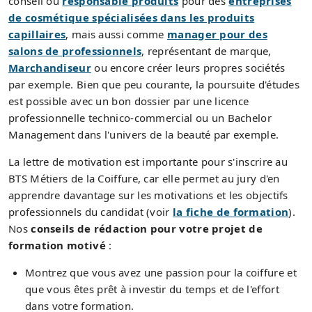
conseil ou
responsable produits
pour des
entreprises
de cosmétique spécialisées dans les produits
capillaires
, mais aussi comme
manager pour des
salons de professionnels
, représentant de marque,
Marchandiseur
ou encore créer leurs propres sociétés
par exemple. Bien que peu courante, la poursuite d'études
est possible avec un bon dossier par une licence
professionnelle technico-commercial ou un Bachelor
Management dans l'univers de la beauté par exemple.
La lettre de motivation est importante pour s'inscrire au
BTS Métiers de la Coiffure, car elle permet au jury d'en
apprendre davantage sur les motivations et les objectifs
professionnels du candidat (voir
la fiche de formation
).
Nos
conseils de rédaction pour votre projet de
formation motivé
:
Montrez que vous avez une passion pour la coiffure et
que vous êtes prêt à investir du temps et de l'effort
dans votre formation.