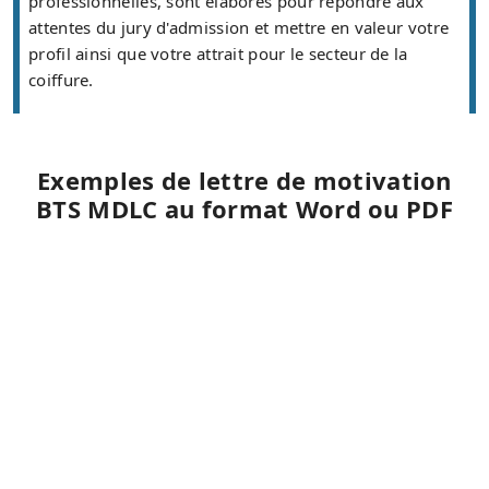
professionnelles, sont élaborés pour répondre aux
attentes du jury d'admission et mettre en valeur votre
profil ainsi que votre attrait pour le secteur de la
coiffure.
Exemples de lettre de motivation
BTS MDLC au format Word ou PDF