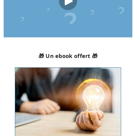
🎁 Un ebook offert 🎁