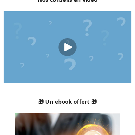
🎁 Un ebook offert 🎁