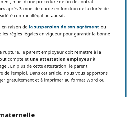
iement, mais d'une procédure de fin de contrat
urs
après 3 mois de garde en fonction de la durée de
nsidéré comme illégal ou abusif.
, en raison de
la suspension de son agrément
ou
re les règles légales en vigueur pour garantir la bonne
 de rupture, le parent employeur doit remettre à la
 tout compte et
une attestation employeur à
ge . En plus de cette attestation, le parent
ure de l'emploi. Dans cet article, nous vous apportons
ger gratuitement et à imprimer au format Word ou
 maternelle