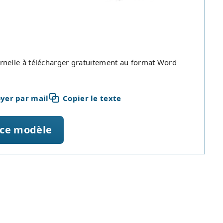
ernelle à télécharger gratuitement au format Word
yer par mail
Copier le texte
 ce modèle