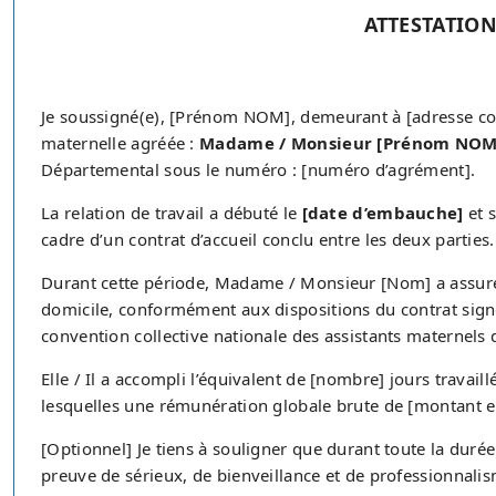
ATTESTATION
Je soussigné(e), [Prénom NOM], demeurant à [adresse comp
maternelle agréée :
Madame / Monsieur [Prénom NOM
Départemental sous le numéro : [numéro d’agrément].
La relation de travail a débuté le
[date d’embauche]
et s
cadre d’un contrat d’accueil conclu entre les deux parties.
Durant cette période, Madame / Monsieur [Nom] a assuré
domicile, conformément aux dispositions du contrat signé 
convention collective nationale des assistants maternels 
Elle / Il a accompli l’équivalent de [nombre] jours travai
lesquelles une rémunération globale brute de [montant en
[Optionnel] Je tiens à souligner que durant toute la dur
preuve de sérieux, de bienveillance et de professionnalis