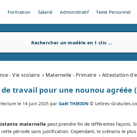
V
Formation
Salarié
Administratif
Texte Personnel
nce - Vie scolaire
Maternelle - Primaire
Attestation d'
t de travail pour une nounou agréée (
electure le
14 juin 2025
par
Gaël THIRION
© Lettres-Gratuites.c
sistante maternelle
peut prendre fin de différentes façons. 
ette période sans justification. Cependant, le scénario le plus