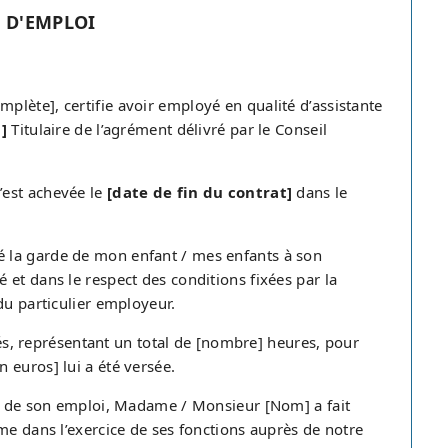
 D'EMPLOI
lète], certifie avoir employé en qualité d’assistante
]
Titulaire de l’agrément délivré par le Conseil
’est achevée le
[date de fin du contrat]
dans le
 la garde de mon enfant / mes enfants à son
et dans le respect des conditions fixées par la
du particulier employeur.
llés, représentant un total de [nombre] heures, pour
 euros] lui a été versée.
ée de son emploi, Madame / Monsieur [Nom] a fait
me dans l’exercice de ses fonctions auprès de notre