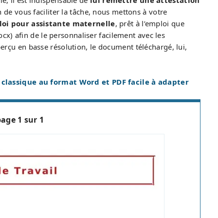
le, il est indispensable de
lui remettre une attestation
in de vous faciliter la tâche, nous mettons à votre
loi pour assistante maternelle
, prêt à l’emploi que
x) afin de le personnaliser facilement avec les
aperçu en basse résolution, le document téléchargé, lui,
 classique au format Word et PDF facile à adapter
page 1 sur 1