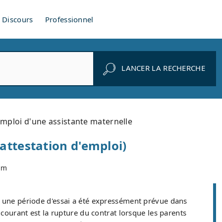
Discours
Professionnel
LANCER LA RECHERCHE
emploi d'une assistante maternelle
attestation d'emploi)
om
Si une période d'essai a été expressément prévue dans
 courant est la rupture du contrat lorsque les parents