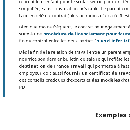
retirent leur enfant pour le scolariser ou pour un dé
simplifiée, sans convocation préalable. Le parent e
l'ancienneté du contrat (plus ou moins d'un an). Il es
Bien que moins fréquent, le contrat peut également 
suite à une
procédure de licenciement pour faute
fin du contrat entre les deux parties (
plus d'infos ici
Dès la fin de la relation de travail entre un parent em
nourrice son dernier bulletin de salaire qui reflète l
destination de France Travail
qui permettra à l'ass
employeur doit aussi
fournir un certificat de trava
des conseils pratiques d'experts et
des modèles d'at
PDF.
Exemples d