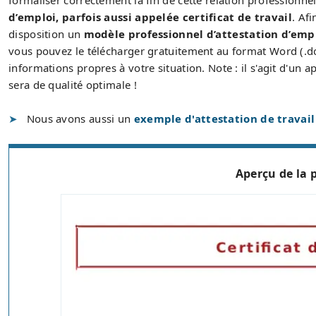
formaliser correctement la fin de cette relation professionnel
d’emploi, parfois aussi appelée certificat de travail
. Af
disposition un
modèle professionnel d’attestation d’emp
vous pouvez le télécharger gratuitement au format Word (.doc
informations propres à votre situation. Note : il s'agit d'un 
sera de qualité optimale !
Nous avons aussi un
exemple d'attestation de travail
Aperçu de la 