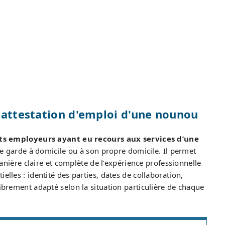
e attestation d'emploi d'une nounou
ts employeurs ayant eu recours aux services d’une
e garde à domicile ou à son propre domicile. Il permet
 manière claire et complète de l’expérience professionnelle
elles : identité des parties, dates de collaboration,
librement adapté selon la situation particulière de chaque