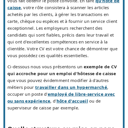
vous fait obtenir le poste convoité. En tant
qu'hôte de
caisse
, votre rôle consistera à scanner les articles
achetés par les clients, à gérer les transactions en
carte, chèque ou espèces et à fournir un service client
exceptionnel. Les employeurs recherchent des
candidats qui sont fiables, précis dans leur travail et
qui ont d'excellentes compétences en service à la
clientèle. Votre CV est votre chance de démontrer que
vous possédez ces qualités essentielles.
Ci-dessous nous vous présentons un
exemple de CV
qui accroche pour un emploi d'hôtesse de caisse
que vous pouvez évidemment modifier à d'autres
métiers pour
travailler dans un hypermarché
,
occuper un poste d'
employé de libre-service avec
ou sans expérience
, d'
hôte d'accueil
ou de
superviseur de caisse par exemple.