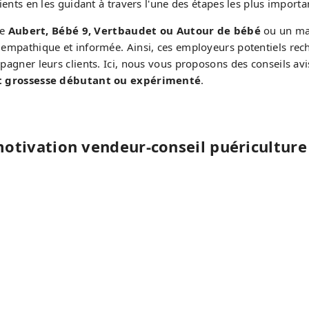
lients en les guidant à travers l'une des étapes les plus importa
me
Aubert, Bébé 9, Vertbaudet ou Autour de bébé
ou un mag
at empathique et informée. Ainsi, ces employeurs potentiels re
mpagner leurs clients. Ici, nous vous proposons des conseils av
t grossesse débutant ou expérimenté
.
motivation vendeur-conseil puéricultur