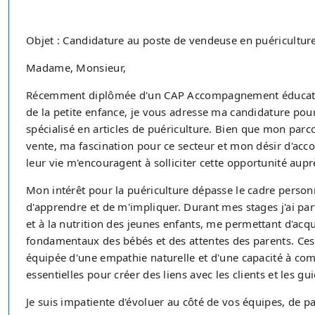
Objet : Candidature au poste de vendeuse en puéricultur
Madame, Monsieur,
Récemment diplômée d'un CAP Accompagnement éducatif p
de la petite enfance, je vous adresse ma candidature po
spécialisé en articles de puériculture. Bien que mon parco
vente, ma fascination pour ce secteur et mon désir d'acc
leur vie m'encouragent à solliciter cette opportunité aup
Mon intérêt pour la puériculture dépasse le cadre person
d'apprendre et de m'impliquer. Durant mes stages j'ai parti
et à la nutrition des jeunes enfants, me permettant d'ac
fondamentaux des bébés et des attentes des parents. Ce
équipée d'une empathie naturelle et d'une capacité à co
essentielles pour créer des liens avec les clients et les gu
Je suis impatiente d'évoluer au côté de vos équipes, de p