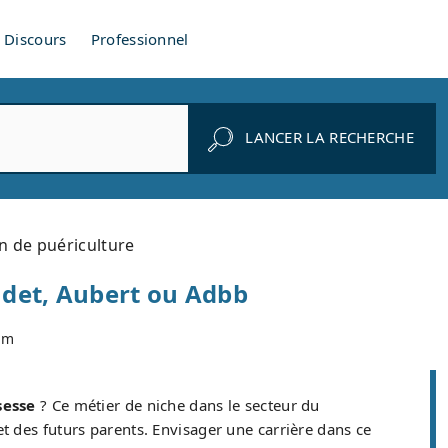
Discours
Professionnel
LANCER LA RECHERCHE
 de puériculture
udet, Aubert ou Adbb
om
sesse
? Ce métier de niche dans le secteur du
t des futurs parents. Envisager une carrière dans ce