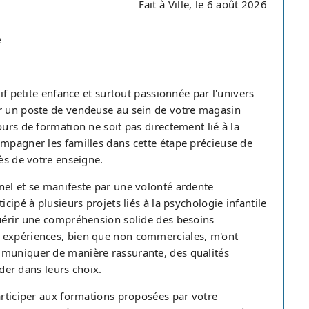
Fait à Ville, le 6 août 2026
e
etite enfance et surtout passionnée par l'univers
ur un poste de vendeuse au sein de votre magasin
urs de formation ne soit pas directement lié à la
ompagner les familles dans cette étape précieuse de
rès de votre enseigne.
nel et se manifeste par une volonté ardente
cipé à plusieurs projets liés à la psychologie infantile
quérir une compréhension solide des besoins
s expériences, bien que non commerciales, m'ont
mmuniquer de manière rassurante, des qualités
ider dans leurs choix.
articiper aux formations proposées par votre