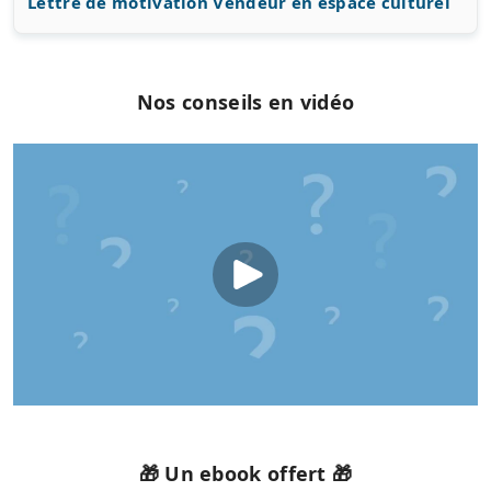
Lettre de motivation Vendeur en espace culturel
Nos conseils en vidéo
🎁 Un ebook offert 🎁