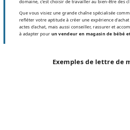
domaine, c'est choisir de travailler au bien-être des c
Que vous visiez une grande chaîne spécialisée com
refléter votre aptitude à créer une expérience d'ach
actes d'achat, mais aussi conseiller, rassurer et acco
à adapter pour
un vendeur en magasin de bébé e
Exemples de lettre de 