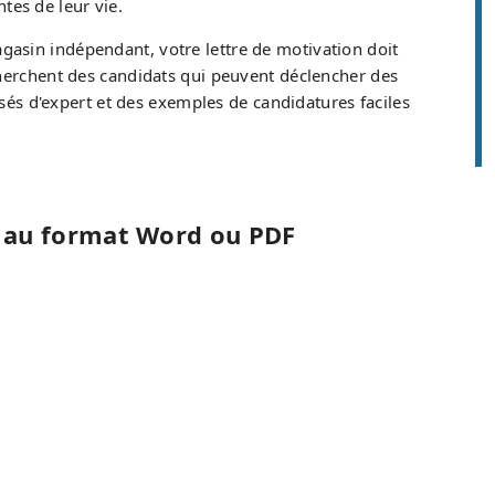
ntes de leur vie.
asin indépendant, votre lettre de motivation doit
cherchent des candidats qui peuvent déclencher des
isés d'expert et des exemples de candidatures faciles
e au format Word ou PDF