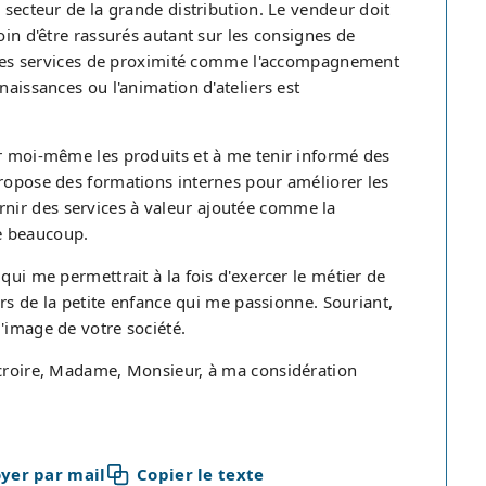
 secteur de la grande distribution. Le vendeur doit
oin d'être rassurés autant sur les consignes de
ir des services de proximité comme l'accompagnement
naissances ou l'animation d'ateliers est
er moi-même les produits et à me tenir informé des
propose des formations internes pour améliorer les
nir des services à valeur ajoutée comme la
e beaucoup.
qui me permettrait à la fois d'exercer le métier de
vers de la petite enfance qui me passionne. Souriant,
'image de votre société.
 croire, Madame, Monsieur, à ma considération
yer par mail
Copier le texte