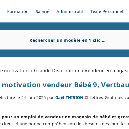
V
Formation
Salarié
Administratif
Texte Personnel
de motivation
Grande Distribution
Vendeur en magasin
e motivation vendeur Bébé 9, Vertba
electure le
24 juin 2025
par
Gaël THIRION
© Lettres-Gratuites.c
n pour un emploi de vendeur en magasin de bébé et gros
 client et une bonne compréhension des besoins des familles e