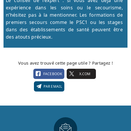
Le conseil de l'expert : si vous avez déjà une
expérience dans les soins ou le secourisme,
n’hésitez pas à la mentionner. Les formations de
premiers secours comme le PSC1 ou les stages
dans des établissements de santé peuvent être
des atouts précieux.
Vous avez trouvé cette page utile ? Partagez !
FACEBOOK
X.COM
PAR EMAIL