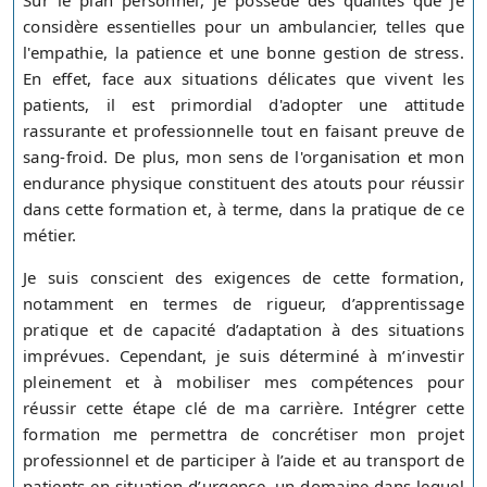
Sur le plan personnel, je possède des qualités que je
considère essentielles pour un ambulancier, telles que
l'empathie, la patience et une bonne gestion de stress.
En effet, face aux situations délicates que vivent les
patients, il est primordial d'adopter une attitude
rassurante et professionnelle tout en faisant preuve de
sang-froid. De plus, mon sens de l'organisation et mon
endurance physique constituent des atouts pour réussir
dans cette formation et, à terme, dans la pratique de ce
métier.
Je suis conscient des exigences de cette formation,
notamment en termes de rigueur, d’apprentissage
pratique et de capacité d’adaptation à des situations
imprévues. Cependant, je suis déterminé à m’investir
pleinement et à mobiliser mes compétences pour
réussir cette étape clé de ma carrière. Intégrer cette
formation me permettra de concrétiser mon projet
professionnel et de participer à l’aide et au transport de
patients en situation d’urgence, un domaine dans lequel