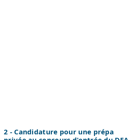
2 - Candidature pour une prépa
privée au concours d'entrée du DEA