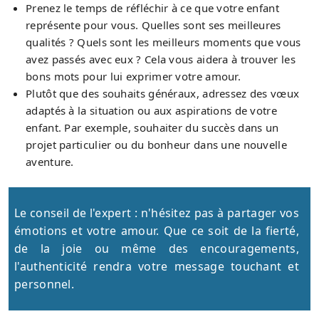
Prenez le temps de réfléchir à ce que votre enfant
représente pour vous. Quelles sont ses meilleures
qualités ? Quels sont les meilleurs moments que vous
avez passés avec eux ? Cela vous aidera à trouver les
bons mots pour lui exprimer votre amour.
Plutôt que des souhaits généraux, adressez des vœux
adaptés à la situation ou aux aspirations de votre
enfant. Par exemple, souhaiter du succès dans un
projet particulier ou du bonheur dans une nouvelle
aventure.
Le conseil de l'expert : n'hésitez pas à partager vos
émotions et votre amour. Que ce soit de la fierté,
de la joie ou même des encouragements,
l'authenticité rendra votre message touchant et
personnel.