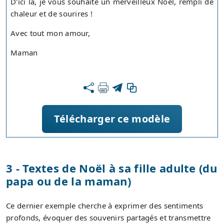
D'ici là, je vous souhaite un merveilleux Noël, rempli de
chaleur et de sourires !
Avec tout mon amour,
Maman
Télécharger ce modèle
3 - Textes de Noël à sa fille adulte (du
papa ou de la maman)
Ce dernier exemple cherche à exprimer des sentiments
profonds, évoquer des souvenirs partagés et transmettre