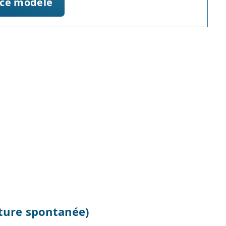
 ce modèle
ture spontanée)