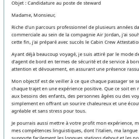
Objet : Candidature au poste de steward
Madame, Monsieur,
Riche d'un parcours professionnel de plusieurs années 
commerciale au sein de la compagnie Air Jordan, j'ai sou
cette fin, j'ai préparé avec succès le Cabin Crew Attestat
Ayant déjà beaucoup voyagé, je suis attiré par le mode de 
d'agent de bord en termes de sécurité et de service à bor
attention et dévouement, en assurant une présence rassur
Mon objectif est de veiller à ce que chaque passager se se
chaque trajet en une expérience positive. Que ce soit en
aux besoins des enfants, des personnes âgées ou des voya
simplement en offrant un sourire chaleureux et une écout
agréable et sans stress pour tous.
Je pourrais aussi mettre à votre profit mon expérience, m
mes compétences linguistiques, dont l'italien, ma langue
supporte facilement les longues stations debout et les n