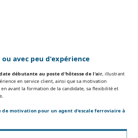
e ou avec peu d'expérience
ate débutante au poste d'hôtesse de l'air
, illustrant
ience en service client, ainsi que sa motivation
n avant la formation de la candidate, sa flexibilité et
e.
 de motivation pour un agent d'escale ferroviaire à