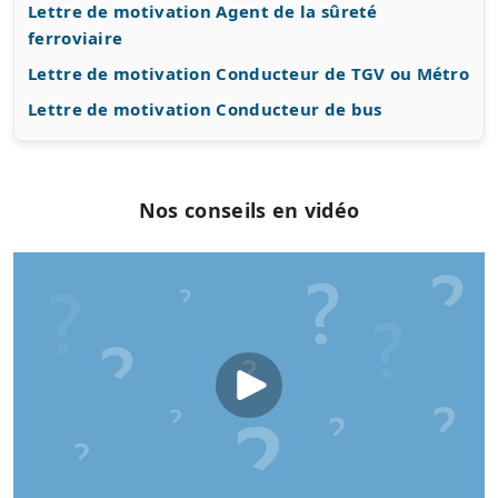
Lettre de motivation Agent de la sûreté
ferroviaire
Lettre de motivation Conducteur de TGV ou Métro
Lettre de motivation Conducteur de bus
Nos conseils en vidéo