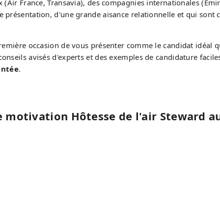
x (Air France, Transavia), des compagnies internationales (Emi
 présentation, d'une grande aisance relationnelle et qui sont 
 première occasion de vous présenter comme le candidat idéal qu
conseils avisés d'experts et des exemples de candidature facil
entée
.
e motivation Hôtesse de l'air Steward 