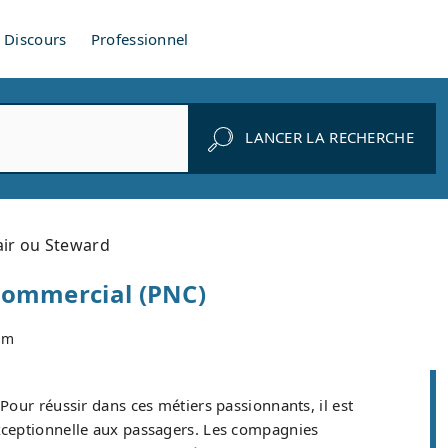
Discours
Professionnel
LANCER LA RECHERCHE
air ou Steward
 commercial (PNC)
om
Pour réussir dans ces métiers passionnants, il est
xceptionnelle aux passagers. Les compagnies