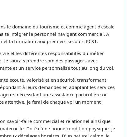
dans le domaine du tourisme et comme agent d'escale
haité intégrer le personnel navigant commercial. A
ion et la formation aux premiers secours PCS1.
vie et les différentes responsabilités du métier
d. Je saurais prendre soin des passagers avec
ante et un service personnalisé tout au long du vol.
nte écouté, valorisé et en sécurité, transformant
 répondant à leurs demandes en adaptant les services
geurs nécessitant une assistance particulière ou
e attentive, je ferai de chaque vol un moment
on savoir-faire commercial et relationnel ainsi que
 maternelle. Doté d'une bonne condition physique, je
ombreux décalages horaires. D'un naturel calme, je