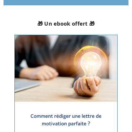
🎁 Un ebook offert 🎁