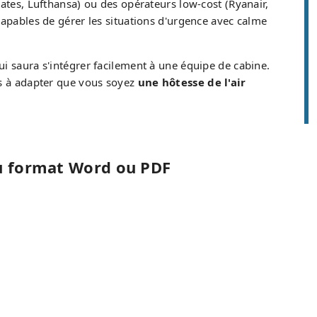
rates, Lufthansa) ou des opérateurs low-cost (Ryanair,
capables de gérer les situations d'urgence avec calme
i saura s'intégrer facilement à une équipe de cabine.
es à adapter que vous soyez
une hôtesse de l'air
au format Word ou PDF