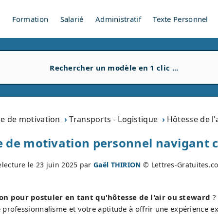
V
Formation
Salarié
Administratif
Texte Personnel
re de motivation
Transports - Logistique
Hôtesse de l'
e de motivation personnel navigant
electure le
23 juin 2025
par
Gaël THIRION
© Lettres-Gratuites.c
on pour postuler en tant qu'hôtesse de l'air ou steward
? 
professionnalisme et votre aptitude à offrir une expérience e