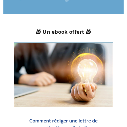
🎁 Un ebook offert 🎁