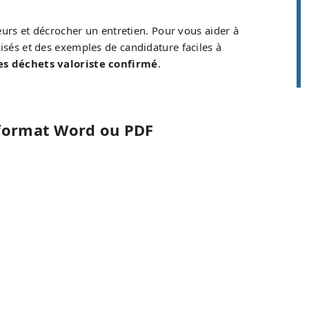
teurs et décrocher un entretien. Pour vous aider à
isés et des exemples de candidature faciles à
es déchets valoriste confirmé
.
 format Word ou PDF