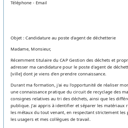
Téléphone - Email
Objet : Candidature au poste d'agent de déchetterie
Madame, Monsieur,
Récemment titulaire du CAP Gestion des déchets et propre
adresser ma candidature pour le poste d'agent de déchette
[ville] dont je viens d'en prendre connaissance.
Durant ma formation, j'ai eu l'opportunité de réaliser mon
une connaissance pratique du circuit de recyclage des ma
consignes relatives au tri des déchets, ainsi que les diffé
publique. J'ai appris à identifier et séparer les matériaux r
les métaux du tout venant, en respectant strictement les 
les usagers et mes collègues de travail.