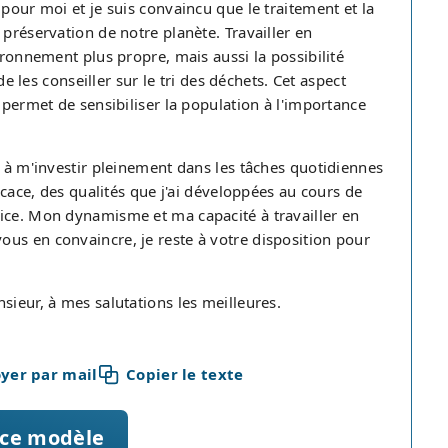
pour moi et je suis convaincu que le traitement et la
 préservation de notre planète. Travailler en
ironnement plus propre, mais aussi la possibilité
de les conseiller sur le tri des déchets. Cet aspect
 permet de sensibiliser la population à l'importance
t à m'investir pleinement dans les tâches quotidiennes
ficace, des qualités que j'ai développées au cours de
ice. Mon dynamisme et ma capacité à travailler en
us en convaincre, je reste à votre disposition pour
sieur, à mes salutations les meilleures.
yer par mail
Copier le texte
 ce modèle