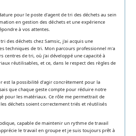
ature pour le poste d'agent de tri des déchets au sein
ormation en gestion des déchets et une expérience
épondre à vos attentes.
tri des déchets chez Samsic, j'ai acquis une
es techniques de tri. Mon parcours professionnel m'a
 centres de tri, où j'ai développé une capacité à
iaux réutilisables, et ce, dans le respect des règles de
 est la possibilité d'agir concrètement pour la
e sais que chaque geste compte pour réduire notre
gé pour les matériaux. Ce rôle me permettrait de
les déchets soient correctement triés et réutilisés
ique, capable de maintenir un rythme de travail
pprécie le travail en groupe et je suis toujours prêt à