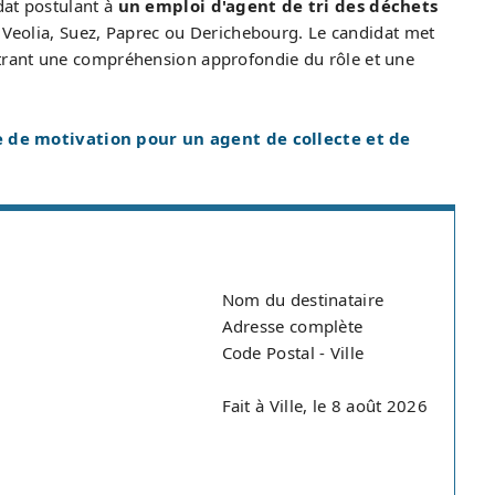
dat postulant à
un emploi d'agent de tri des déchets
eolia, Suez, Paprec ou Derichebourg. Le candidat met
trant une compréhension approfondie du rôle et une
 de motivation pour un agent de collecte et de
Nom du destinataire
Adresse complète
Code Postal - Ville
Fait à Ville, le 8 août 2026