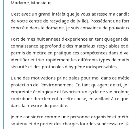
Madame, Monsieur,
C'est avec un grand intérêt que je vous adresse ma candid
de votre centre de recyclage de [ville]. Possédant une f
concrète dans le domaine, je suis convaincu de pouvoir r
Fort de mes huit années d'expérience en tant qu'agent de 
connaissance approfondie des matériaux recyclables et d
permis de mettre en pratique ces compétences dans divers
identifier et trier rapidement les différents types de matér
sécurité et des protocoles d'hygiène indispensables.
L'une des motivations principales pour moi dans ce métier
protection de l'environnement. En tant qu'agent de tri, j
empreinte écologique et favoriser un cycle de vie prolon
contribuer directement à cette cause, en veillant à ce que 
dans la mesure du possible.
Je me considère comme une personne organisée et méthod
soutenu et de porter des charges lourdes si nécessaire. J'a