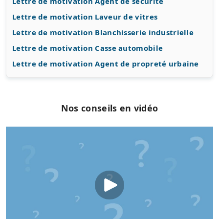
Lettre de motivation Agent de sécurité
Lettre de motivation Laveur de vitres
Lettre de motivation Blanchisserie industrielle
Lettre de motivation Casse automobile
Lettre de motivation Agent de propreté urbaine
Nos conseils en vidéo