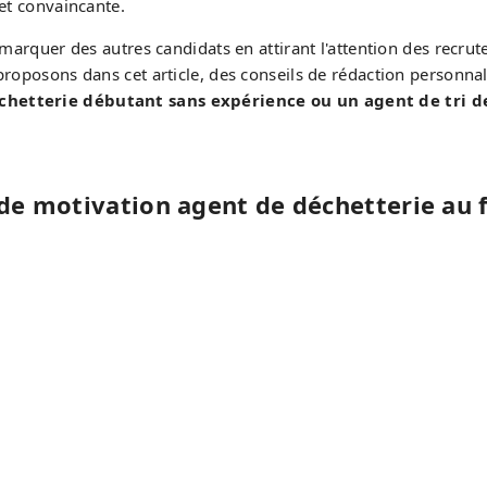
 et convaincante.
émarquer des autres candidats en attirant l'attention des recru
proposons dans cet article, des conseils de rédaction personnal
chetterie débutant sans expérience ou un agent de tri d
 de motivation agent de déchetterie au