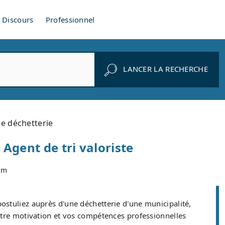
Discours
Professionnel
LANCER LA RECHERCHE
e déchetterie
Agent de tri valoriste
om
ostuliez auprès d'une déchetterie d'une municipalité,
otre motivation et vos compétences professionnelles