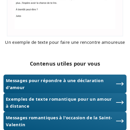
Un exemple de texte pour faire une rencontre amoureuse
Contenus utiles pour vous
Messages pour répondre à une déclaration
d'amour
Exemples de texte romantique pour un amour
à distance
Messages romantiques à l'occasion de la Saint-
Valentin