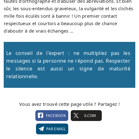
fautes d'orthographe et d'abuser des abréviations. Et bien
sûr, les sous-entendus graveleux, la vulgarité et les clichés
mille fois éculés sont à bannir ! Un premier contact
respectueux et courtois a beaucoup plus de chance
d'aboutir à de vrais échanges …
Le conseil de l'expert : ne multipliez pas les
messages si la personne ne répond pas. Respecter
le silence est aussi un signe de maturité
relationnelle.
Vous avez trouvé cette page utile ? Partagez !
FACEBOOK
X.COM
PAR EMAIL