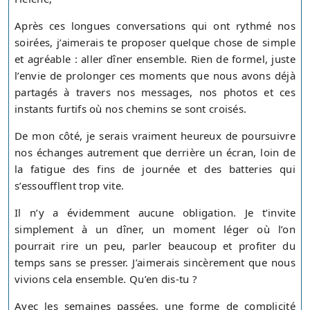
Après ces longues conversations qui ont rythmé nos
soirées, j’aimerais te proposer quelque chose de simple
et agréable : aller dîner ensemble. Rien de formel, juste
l’envie de prolonger ces moments que nous avons déjà
partagés à travers nos messages, nos photos et ces
instants furtifs où nos chemins se sont croisés.
De mon côté, je serais vraiment heureux de poursuivre
nos échanges autrement que derrière un écran, loin de
la fatigue des fins de journée et des batteries qui
s’essoufflent trop vite.
Il n’y a évidemment aucune obligation. Je t’invite
simplement à un dîner, un moment léger où l’on
pourrait rire un peu, parler beaucoup et profiter du
temps sans se presser. J’aimerais sincèrement que nous
vivions cela ensemble. Qu’en dis-tu ?
Avec les semaines passées, une forme de complicité