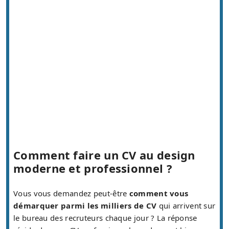
Comment faire un CV au design
moderne et professionnel ?
Vous vous demandez peut-être
comment vous
démarquer parmi les milliers de CV
qui arrivent sur
le bureau des recruteurs chaque jour ? La réponse